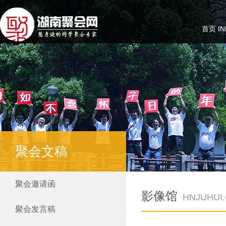
首页 IN
聚会文稿
聚会邀请函
影像馆
HNJUHUI
聚会发言稿