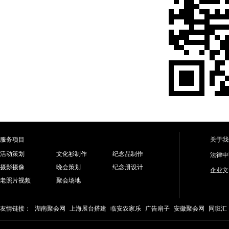
服务项目
关于我
活动策划
文化衫制作
纪念品制作
法律申
摄影摄像
晚会策划
纪念册设计
企业文
老照片视频
聚会场地
友情链接：
湖南聚会网
上海展台搭建
临安农家乐
广告扇子
安徽聚会网
同班汇