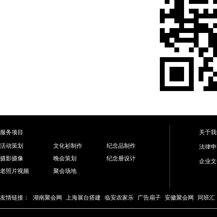
服务项目
关于我
活动策划
文化衫制作
纪念品制作
法律申
摄影摄像
晚会策划
纪念册设计
企业文
老照片视频
聚会场地
友情链接：
湖南聚会网
上海展台搭建
临安农家乐
广告扇子
安徽聚会网
同班汇