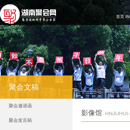
首页 IN
聚会文稿
聚会邀请函
影像馆
HNJUHUI
聚会发言稿