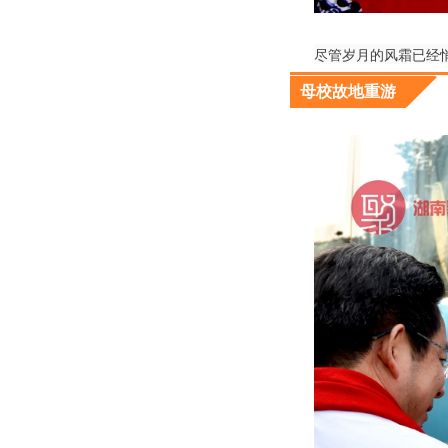
尽管岁月的风霜已经
母校故地重游