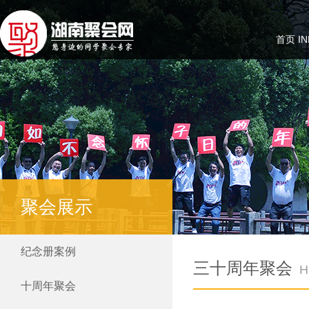
首页 IN
聚会展示
纪念册案例
三十周年聚会
H
十周年聚会