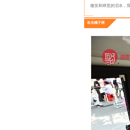
微笑和肆意的泪水，
欢乐橘子洲