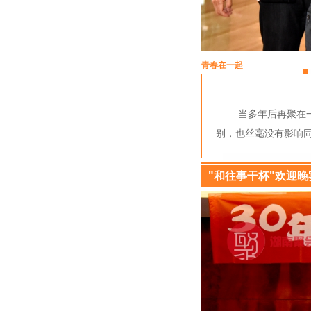
青春在一起
当多年后再聚在
别，也丝毫没有影响同
"和往事干杯"欢迎晚