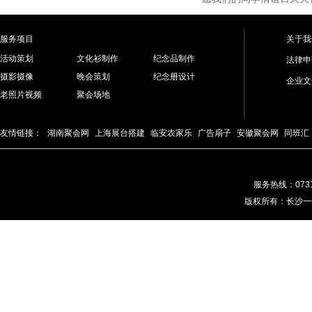
服务项目
关于我
活动策划
文化衫制作
纪念品制作
法律申
摄影摄像
晚会策划
纪念册设计
企业文
老照片视频
聚会场地
友情链接：
湖南聚会网
上海展台搭建
临安农家乐
广告扇子
安徽聚会网
同班汇
服务热线：0731-
版权所有：长沙一佰分文化