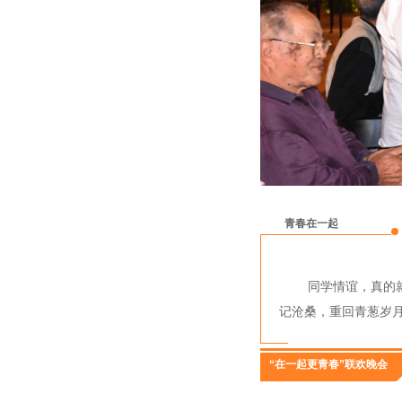
青春在一起
同学情谊，真的
记沧桑，重回青葱岁
“在一起更青春”联欢晚会